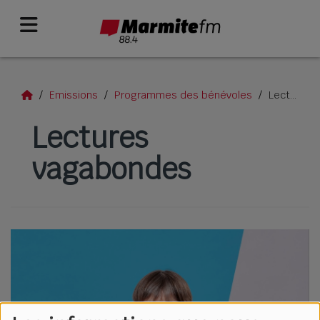
Emissions
Programmes des bénévoles
Lectures vagabondes
Lectures
vagabondes