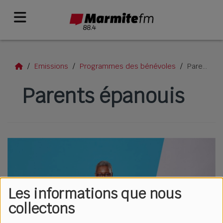
Emissions
Programmes des bénévoles
Parents épanouis
Parents épanouis
Les informations que nous
collectons