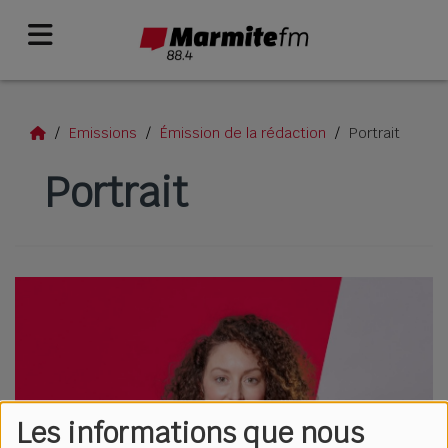
Emissions
Émission de la rédaction
Portrait
Portrait
Les informations que nous