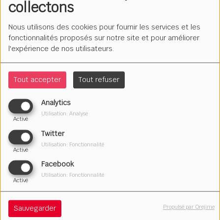
collectons
Nous utilisons des cookies pour fournir les services et les
fonctionnalités proposés sur notre site et pour améliorer
l'expérience de nos utilisateurs.
Tout accepter
Tout refuser
Analytics
Utilisation: Analyse
Activé
Twitter
Utilisation: Fonctionnalité
Activé
Facebook
Le lundi à 17h05 et le vendredi à 13h10.
Utilisation: Fonctionnalité
Activé
Chaque mois, on retrace le parcours de vie d'une
personnalité locale.
Propulsé par Orejime
Sauvegarder