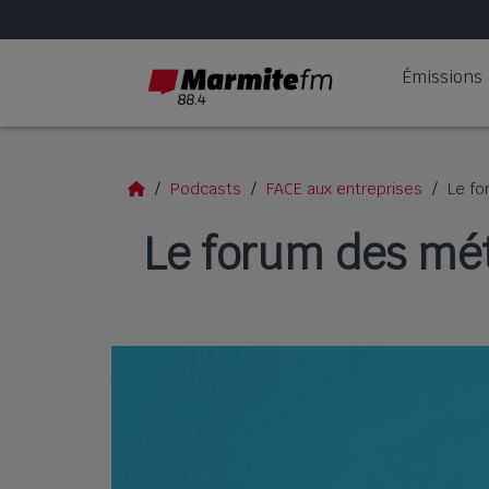
Émissions
Podcasts
FACE aux entreprises
Le fo
Le forum des mét