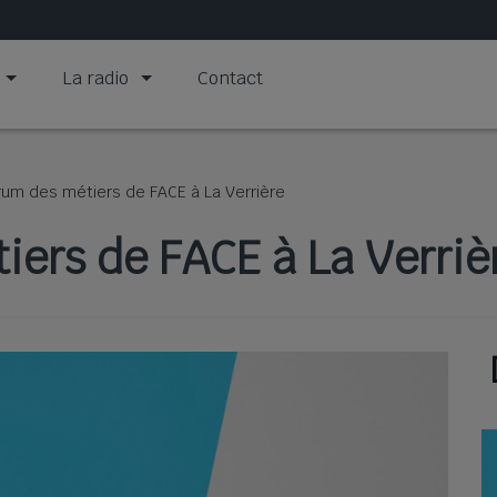
La radio
Contact
rum des métiers de FACE à La Verrière
iers de FACE à La Verriè