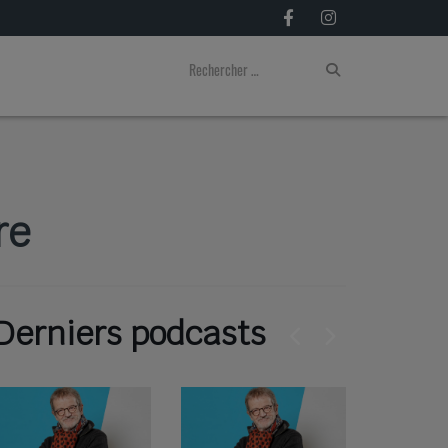
re
Derniers podcasts