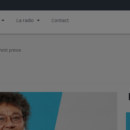
La radio
Contact
Petit prince